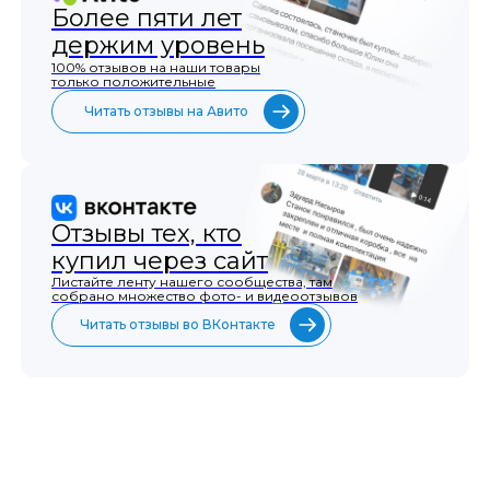
Более пяти лет
держим уровень
100% отзывов на наши товары
только положительные
Читать отзывы на Авито
Отзывы тех, кто
купил через сайт
Листайте ленту нашего сообщества, там
собрано множество фото- и видеоотзывов
Читать отзывы во ВКонтакте