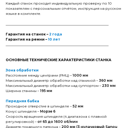
Каждый станок проходит индивидуальную проверку по 10
показателям с персональным отчётом, инструкция на русском
языке в комплекте.
____________________________________________________________
Гарантия на станок –
2 года
Гарантия на ремни –
10 лет
____________________________________________________________
ОСНОВНЫЕ ТЕХНИЧЕСКИЕ ХАРАКТЕРИСТИКИ СТАНКА
Зона обработки
Расстояние между центрами (РМЦ) –
1000 мм
Максимальный диаметр обработки над станиной –
360 мм
Максимальный диаметр обработки над суппортом –
230 мм
Ширина станины –
195 мм
Передняя бабка
Проходное отверстие в шпинделе –
52 мм
Конус шпинделя –
Морзе 6
Скорость вращения шпинделя (4 диапазона с плавной
регулировкой) –
от 65 до 1600 об/мин
Диаметр токарного патрона –
200 мм (3-кулачковый Sanou