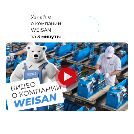
Узнайте
о компании
WEISAN
за
3 минуты