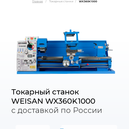
Главная
/
Токарные станки
/
WX360K1000
Токарный станок
WEISAN WX360K1000
с доставкой по России