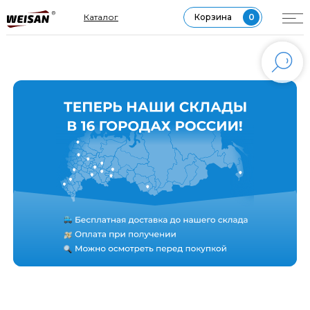
МЕССЕНДЖЕР MAX
Каталог
Корзина
0