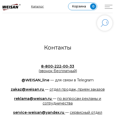
МЕССЕНДЖЕР MAX
Каталог
Корзина
0
Контакты
8-800-222-00-33
(звонок бесплатный)
@WEISAN_line
— для связи в Telegram
zakaz@weisan.ru
—
отдел продаж, прием заказов
reklama@weisan.ru
—
по вопросам рекламы и
сотрудничества
service-weisan@yandex.ru
—
сервисный отдел