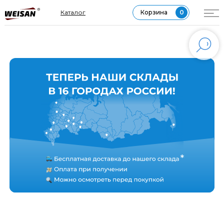
МЕССЕНДЖЕР MAX
Каталог
Корзина
0
*