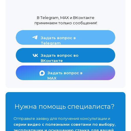
В Тelegram, MAX и ВКонтакте
принимаем только сообщения!
Задать вопрос в
Telegram
Задать вопрос во
ВКонтакте
Задать вопрос в
MAX
Нужна помощь специалиста?
Отправьте заявку для получения консультации и
серии видео с полезными советами по выбору,
эксплуатации и оснащению станка для вашей