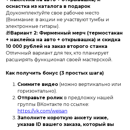
оснастка из каталога в подарок
Доукомплектуйте свое рабочее место
(Внимание: в акции не участвуют тумбы и
электронные гитары).
🎁
Вариант 2: Фирменный мерч (термостакан
+ наклейка на авто + открывашка) и скидка
10 000 рублей на заказ второго станка
Отличный вариант для тех, кто планирует
расширять функционал своей мастерской.
Как получить бонус (3 простых шага)
Снимите видео
(можно вертикально или
горизонтально).
Отправьте ролик
в предложку нашей
группы ВКонтакте по ссылке:
https://vk.com/weisan
Заполните короткую анкету ниже,
указав ID вашего заказа, который вы