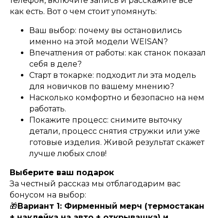
телефон, включите запись и расскажите всё
как есть. Вот о чем стоит упомянуть:
Ваш выбор: почему вы остановились
именно на этой модели WEISAN?
Впечатления от работы: как станок показал
себя в деле?
Старт в токарке: подходит ли эта модель
для новичков по вашему мнению?
Насколько комфортно и безопасно на нем
работать.
Покажите процесс: снимите выточку
детали, процесс снятия стружки или уже
готовые изделия. Живой результат скажет
лучше любых слов!
Выберите ваш подарок
За честный рассказ мы отблагодарим вас
бонусом на выбор:
🎁
Вариант 1: Фирменный мерч (термостакан
+ наклейка на авто + открывашка) и