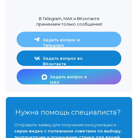
В Тelegram, MAX и ВКонтакте
принимаем только сообщения!
Задать вопрос в
Telegram
Задать вопрос во
ВКонтакте
Задать вопрос в
MAX
Нужна помощь специалиста?
Отправьте заявку для получения консультации и
серии видео с полезными советами по выбору,
эксплуатации и оснащению станка для вашей