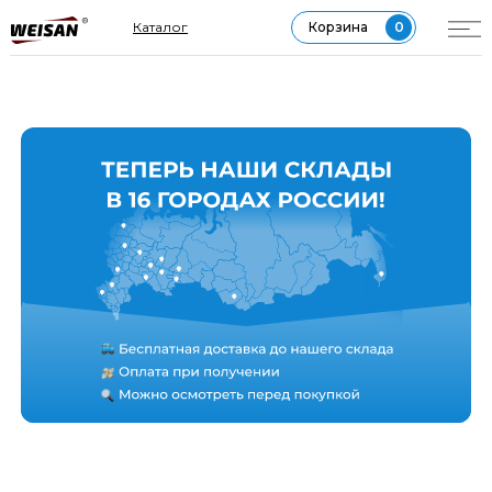
МЕССЕНДЖЕР MAX
Каталог
Корзина
0