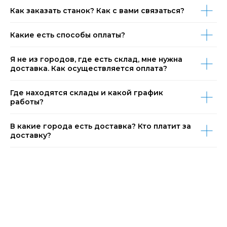
Как заказать станок? Как с вами связаться?
Какие есть способы оплаты?
Я не из городов, где есть склад, мне нужна
доставка. Как осуществляется оплата?
Где находятся склады и какой график
работы?
В какие города есть доставка? Кто платит за
доставку?