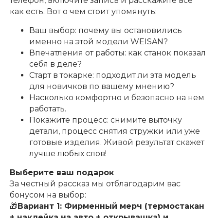
телефон, включите запись и расскажите всё
как есть. Вот о чем стоит упомянуть:
Ваш выбор: почему вы остановились
именно на этой модели WEISAN?
Впечатления от работы: как станок показал
себя в деле?
Старт в токарке: подходит ли эта модель
для новичков по вашему мнению?
Насколько комфортно и безопасно на нем
работать.
Покажите процесс: снимите выточку
детали, процесс снятия стружки или уже
готовые изделия. Живой результат скажет
лучше любых слов!
Выберите ваш подарок
За честный рассказ мы отблагодарим вас
бонусом на выбор:
🎁
Вариант 1: Фирменный мерч (термостакан
+ наклейка на авто + открывашка) и