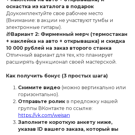
оснастка из каталога в подарок
Доукомплектуйте свое рабочее место
(Внимание: в акции не участвуют тумбы и
электронные гитары).
🎁
Вариант 2: Фирменный мерч (термостакан
+ наклейка на авто + открывашка) и скидка
10 000 рублей на заказ второго станка
Отличный вариант для тех, кто планирует
расширять функционал своей мастерской.
Как получить бонус (3 простых шага)
Снимите видео
(можно вертикально или
горизонтально).
Отправьте ролик
в предложку нашей
группы ВКонтакте по ссылке:
https://vk.com/weisan
Заполните короткую анкету ниже,
указав ID вашего заказа, который вы