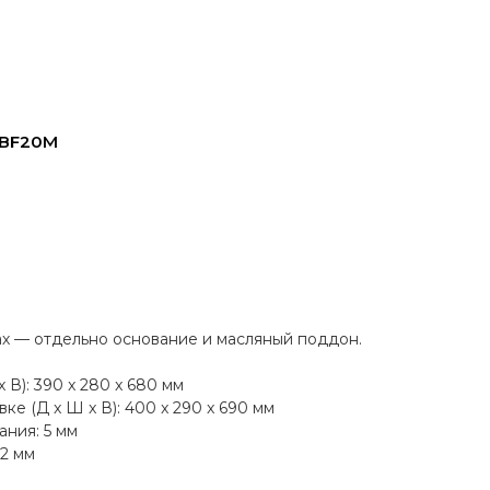
 BF20M
ах — отдельно основание и масляный поддон.
 В): 390 x 280 x 680 мм
ке (Д x Ш x В): 400 x 290 x 690 мм
ания: 5 мм
,2 мм