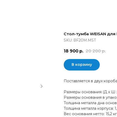
Стол-тумба WEISAN для
SKU:
BF20M.MST
18 900
р.
20 200
р.
В корзину
Поставляется в двух короб
Размеры основания (Д x Ш x
Размеры основания в упаков
Толщина металла дна основ
Толщина металла корпуса: 1
Вес основания нетто: 15,2 кг