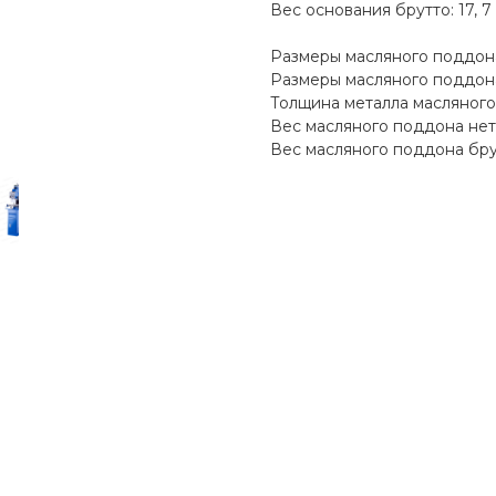
Вес основания брутто: 17, 7 
Размеры масляного поддона 
Размеры масляного поддона 
Толщина металла масляного 
Вес масляного поддона нетт
Вес масляного поддона брут