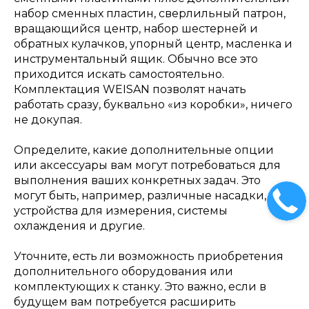
набор сменных пластин, сверлильный патрон,
вращающийся центр, набор шестерней и
обратных кулачков, упорный центр, масленка и
инструментальный ящик. Обычно все это
приходится искать самостоятельно.
Комплектация WEISAN позволят начать
работать сразу, буквально «из коробки», ничего
не докупая.
Определите, какие дополнительные опции
или аксессуары вам могут потребоваться для
выполнения ваших конкретных задач. Это
могут быть, например, различные насадки,
устройства для измерения, системы
охлаждения и другие.
Уточните, есть ли возможность приобретения
дополнительного оборудования или
комплектующих к станку. Это важно, если в
будущем вам потребуется расширить