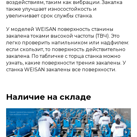
воздействиям, таким как вибрации. Закалка
также улучшает износостойкость и
увеличивает срок службы станка.
У моделей WEISAN поверхность станины
закалена токами высокой частоты (ТВЧ). Это
легко проверить напильником или надфилем:
если скользит, то поверхность действительно
закалена. По табличке с торца станка можно
узнать, какие поверхности трения закалены. У
станка WEISAN закалены все поверхности.
Наличие на складе