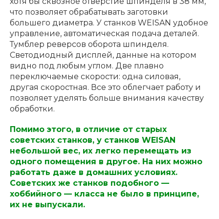
хотя бы сквозное отверстие шпинделя в 38 мм,
что позволяет обрабатывать заготовки
большего диаметра. У станков WEISAN удобное
управление, автоматическая подача деталей.
Тумблер реверсов оборота шпинделя.
Светодиодный дисплей, данные на котором
видно под любым углом. Две плавно
переключаемые скорости: одна силовая,
другая скоростная. Все это облегчает работу и
позволяет уделять больше внимания качеству
обработки.
Помимо этого, в отличие от старых
советских станков, у станков WEISAN
небольшой вес, их легко перемещать из
одного помещения в другое. На них можно
работать даже в домашних условиях.
Советских же станков подобного —
хоббийного — класса не было в принципе,
их не выпускали.